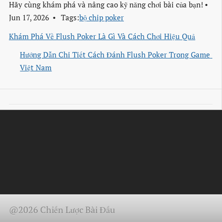
Hãy cùng khám phá và nâng cao kỹ năng chơi bài của bạn!
Jun 17, 2026
Tags:
bộ chip poker
Khám Phá Về Flush Poker Là Gì Và Cách Chơi Hiệu Quả
Hướng Dẫn Chi Tiết Cách Đánh Flush Poker Trong Game 
Việt Nam
@2026 Chiến Lược Bài Đấu