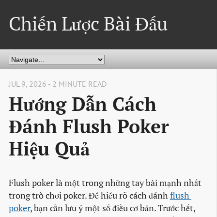
Chiến Lược Bài Đấu
JUL 9, 2026 - 2 MINUTE READ
Hướng Dẫn Cách
Đánh Flush Poker
Hiệu Quả
Flush poker là một trong những tay bài mạnh nhất
trong trò chơi poker. Để hiểu rõ cách đánh
flush 
poker
, bạn cần lưu ý một số điều cơ bản. Trước hết,