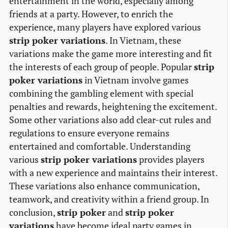
entertainment in the world, especially among
friends at a party. However, to enrich the
experience, many players have explored various
strip poker variations
. In Vietnam, these
variations make the game more interesting and fit
the interests of each group of people. Popular
strip
poker variations
in Vietnam involve games
combining the gambling element with special
penalties and rewards, heightening the excitement.
Some other variations also add clear-cut rules and
regulations to ensure everyone remains
entertained and comfortable. Understanding
various
strip poker variations
provides players
with a new experience and maintains their interest.
These variations also enhance communication,
teamwork, and creativity within a friend group. In
conclusion,
strip poker
and
strip poker
variations
have become ideal party games in