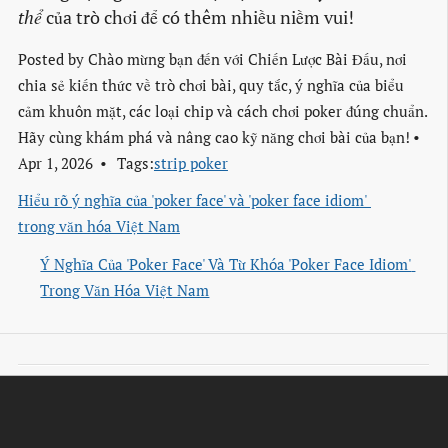
thể
của trò chơi để có thêm nhiều niềm vui!
Posted by
Chào mừng bạn đến với Chiến Lược Bài Đấu, nơi
chia sẻ kiến thức về trò chơi bài, quy tắc, ý nghĩa của biểu
cảm khuôn mặt, các loại chip và cách chơi poker đúng chuẩn.
Hãy cùng khám phá và nâng cao kỹ năng chơi bài của bạn!
Apr 1, 2026
Tags:
strip poker
Hiểu rõ ý nghĩa của 'poker face' và 'poker face idiom' 
trong văn hóa Việt Nam
Ý Nghĩa Của 'Poker Face' Và Từ Khóa 'Poker Face Idiom' 
Trong Văn Hóa Việt Nam