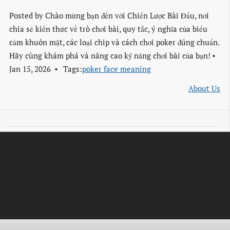
Posted by
Chào mừng bạn đến với Chiến Lược Bài Đấu, nơi
chia sẻ kiến thức về trò chơi bài, quy tắc, ý nghĩa của biểu
cảm khuôn mặt, các loại chip và cách chơi poker đúng chuẩn.
Hãy cùng khám phá và nâng cao kỹ năng chơi bài của bạn!
Jan 15, 2026
Tags:
poker face meaning
About Us