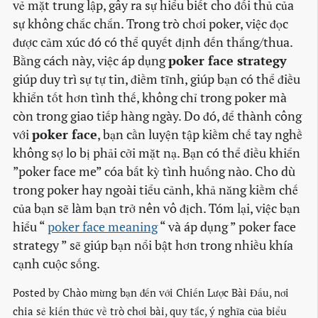
vẻ mặt trung lập, gây ra sự hiểu biết cho đối thủ của
sự không chắc chắn. Trong trò chơi poker, việc đọc
được cảm xúc đó có thể quyết định đến thắng/thua.
Bằng cách này, việc áp dụng
poker face strategy
giúp duy trì sự tự tin, điềm tĩnh, giúp bạn có thể điều
khiển tốt hơn tình thế, không chỉ trong poker mà
còn trong giao tiếp hàng ngày. Do đó, để thành công
với
poker face
, bạn cần luyện tập kiềm chế tay nghề
không sợ lo bị phải cởi mặt nạ. Bạn có thể điều khiển
”poker face me” cóa bất kỳ tình huống nào. Cho dù
trong poker hay ngoài tiểu cảnh, khả năng kiềm chế
của bạn sẽ làm bạn trở nên vô địch. Tóm lại, việc bạn
hiểu “
poker face meaning
“ và áp dụng ” poker face
strategy ” sẽ giúp bạn nổi bật hơn trong nhiều khía
cạnh cuộc sống.
Posted by
Chào mừng bạn đến với Chiến Lược Bài Đấu, nơi
chia sẻ kiến thức về trò chơi bài, quy tắc, ý nghĩa của biểu