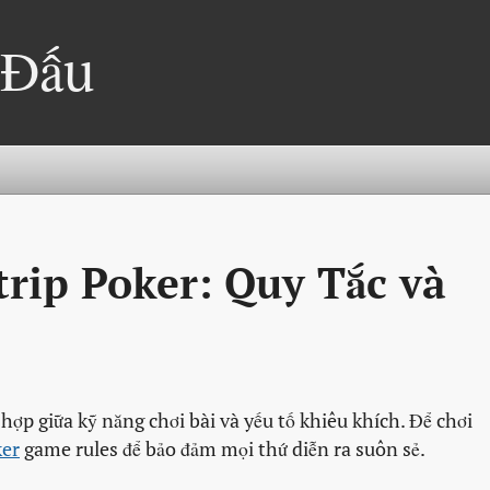
 Đấu
rip Poker: Quy Tắc và
 hợp giữa kỹ năng chơi bài và yếu tố khiêu khích. Để chơi
ker
game rules để bảo đảm mọi thứ diễn ra suôn sẻ.