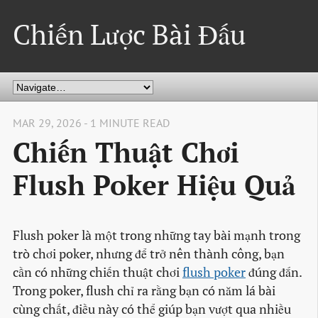
Chiến Lược Bài Đấu
MAR 29, 2026 - 1 MINUTE READ
Chiến Thuật Chơi
Flush Poker Hiệu Quả
Flush poker là một trong những tay bài mạnh trong
trò chơi poker, nhưng để trở nên thành công, bạn
cần có những chiến thuật chơi
flush poker
đúng đắn.
Trong poker, flush chỉ ra rằng bạn có năm lá bài
cùng chất, điều này có thể giúp bạn vượt qua nhiều