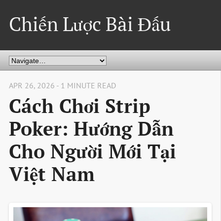
Chiến Lược Bài Đấu
APR 26, 2026 - 1 MINUTE READ
Cách Chơi Strip
Poker: Hướng Dẫn
Cho Người Mới Tại
Việt Nam