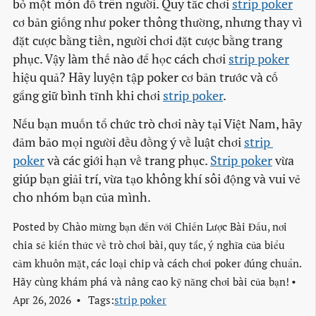
bỏ một món đồ trên người. Quy tắc chơi
strip poker
cơ bản giống như poker thông thường, nhưng thay vì
đặt cược bằng tiền, người chơi đặt cược bằng trang
phục. Vậy làm thế nào để học cách chơi
strip poker
hiệu quả? Hãy luyện tập poker cơ bản trước và cố
gắng giữ bình tĩnh khi chơi
strip poker
.
Nếu bạn muốn tổ chức trò chơi này tại Việt Nam, hãy
đảm bảo mọi người đều đồng ý về luật chơi
strip 
poker
và các giới hạn về trang phục.
Strip poker
vừa
giúp bạn giải trí, vừa tạo không khí sôi động và vui vẻ
cho nhóm bạn của mình.
Posted by
Chào mừng bạn đến với Chiến Lược Bài Đấu, nơi
chia sẻ kiến thức về trò chơi bài, quy tắc, ý nghĩa của biểu
cảm khuôn mặt, các loại chip và cách chơi poker đúng chuẩn.
Hãy cùng khám phá và nâng cao kỹ năng chơi bài của bạn!
Apr 26, 2026
Tags:
strip poker