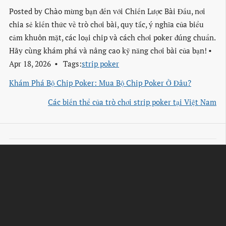
Posted by
Chào mừng bạn đến với Chiến Lược Bài Đấu, nơi
chia sẻ kiến thức về trò chơi bài, quy tắc, ý nghĩa của biểu
cảm khuôn mặt, các loại chip và cách chơi poker đúng chuẩn.
Hãy cùng khám phá và nâng cao kỹ năng chơi bài của bạn!
Apr 18, 2026
Tags:
strip poker
Khám Phá Bộ Chip Poker: Mua Bộ Chip Poker Ở Đâu?
Các biến thể của trò chơi strip poker tại Việt Nam