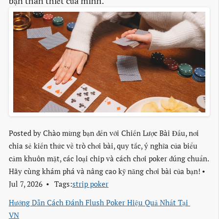
bạn thân thiết của mình.
Posted by
Chào mừng bạn đến với Chiến Lược Bài Đấu, nơi
chia sẻ kiến thức về trò chơi bài, quy tắc, ý nghĩa của biểu
cảm khuôn mặt, các loại chip và cách chơi poker đúng chuẩn.
Hãy cùng khám phá và nâng cao kỹ năng chơi bài của bạn!
Jul 7, 2026
Tags:
strip poker
Hướng Dẫn Cách Đánh Flush Poker Hiệu Quả Nhất Tại 
VN