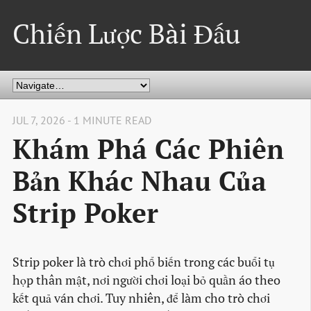
Chiến Lược Bài Đấu
JUL 7, 2026 - 1 MINUTE READ
Khám Phá Các Phiên
Bản Khác Nhau Của
Strip Poker
Strip poker là trò chơi phổ biến trong các buổi tụ
họp thân mật, nơi người chơi loại bỏ quần áo theo
kết quả ván chơi. Tuy nhiên, để làm cho trò chơi