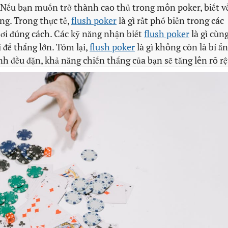
i. Nếu bạn muốn trở thành cao thủ trong môn poker, biết v
ọng. Trong thực tế,
flush poker
là gì rất phổ biến trong các
chơi đúng cách. Các kỹ năng nhận biết
flush poker
là gì cùn
 để thắng lớn. Tóm lại,
flush poker
là gì không còn là bí ẩn
h đều đặn, khả năng chiến thắng của bạn sẽ tăng lên rõ rệ