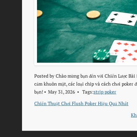
Posted by
Chào mừng bạn đến với Chiến Lược Bài Đấ
cảm khuôn mặt, các loại chip và cách chơi poker
bạn!
May 31, 2026
Tags:
strip poker
Chiến Thuật Chơi Flush Poker Hiệu Quả Nhất
Kh