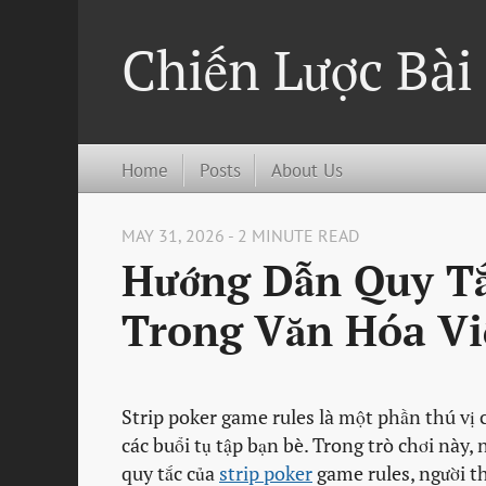
Chiến Lược Bài
Home
Posts
About Us
MAY 31, 2026 - 2 MINUTE READ
Hướng Dẫn Quy Tắ
Trong Văn Hóa V
Strip poker game rules là một phần thú vị củ
các buổi tụ tập bạn bè. Trong trò chơi này, 
quy tắc của
strip poker
game rules, người th