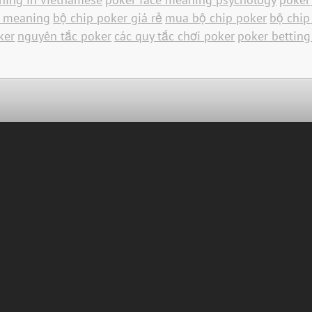
e meaning
bộ chip poker giá rẻ
mua bộ chip poker
bộ chip 
ker
nguyên tắc poker
các quy tắc chơi poker
poker betting 