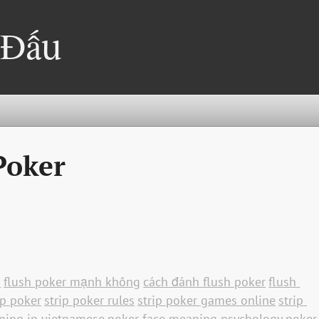
 Đấu
Poker
ì
flush poker mạnh không
cách đánh flush poker
flush 
ip poker
strip poker rules
strip poker games online
strip 
ning in vietnamese
poker face meaning psychology
poker 