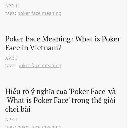
APR
11
tags:
poker face meaning
Poker Face Meaning: What is Poker 
Face in Vietnam?
APR
5
tags:
poker face meaning
Hiểu rõ ý nghĩa của 'Poker Face' và 
'What is Poker Face' trong thế giới 
chơi bài
APR
4
tags:
poker face meaning