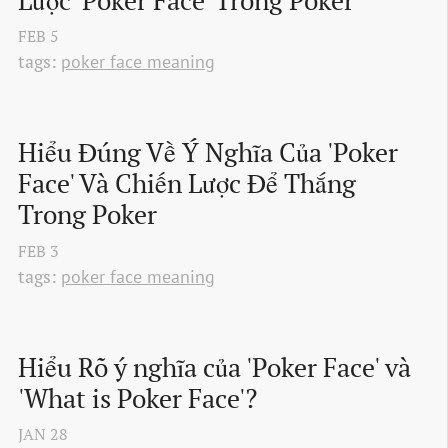
Lược 'Poker Face' Trong Poker
FEB
5
tags:
poker face meaning
Hiểu Đúng Về Ý Nghĩa Của 'Poker 
Face' Và Chiến Lược Để Thắng 
Trong Poker
FEB
3
tags:
poker face meaning
Hiểu Rõ ý nghĩa của 'Poker Face' và 
'What is Poker Face'?
JAN
28