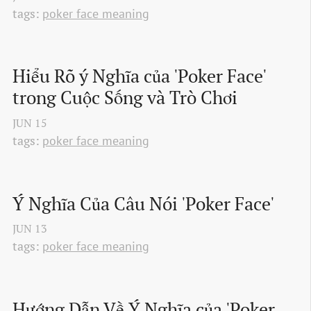
tags:
poker face meaning
Hiểu Rõ ý Nghĩa của 'Poker Face' 
trong Cuộc Sống và Trò Chơi
JUN
15
tags:
poker face meaning
Ý Nghĩa Của Câu Nói 'Poker Face'
JUN
13
tags:
poker face meaning
Hướng Dẫn Về Ý Nghĩa của 'Poker 