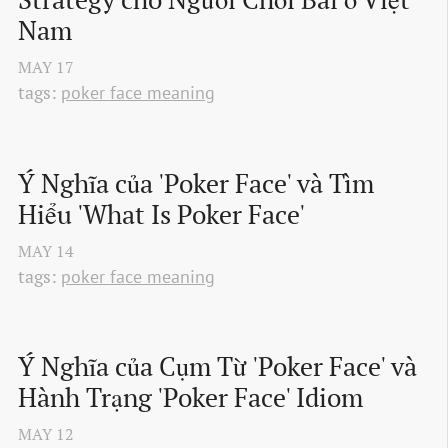
Nam
MAY
17
tags:
poker face meaning
Ý Nghĩa của 'Poker Face' và Tìm 
Hiểu 'What Is Poker Face'
MAY
14
tags:
poker face meaning
Ý Nghĩa của Cụm Từ 'Poker Face' và 
Hành Trạng 'Poker Face' Idiom
MAY
12