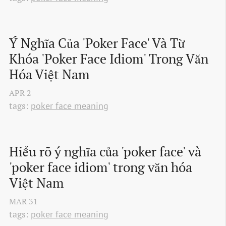
Ý Nghĩa Của 'Poker Face' Và Từ 
Khóa 'Poker Face Idiom' Trong Văn 
Hóa Việt Nam
APR
2
tags:
poker face meaning
Hiểu rõ ý nghĩa của 'poker face' và 
'poker face idiom' trong văn hóa 
Việt Nam
MAR
31
tags:
poker face meaning