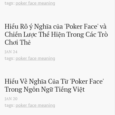
tags:
poker face meaning
Hiểu Rõ ý Nghĩa của 'Poker Face' và 
Chiến Lược Thể Hiện Trong Các Trò 
Chơi Thẻ
JAN
24
tags:
poker face meaning
Hiểu Về Nghĩa Của Từ 'Poker Face' 
Trong Ngôn Ngữ Tiếng Việt
JAN
20
tags:
poker face meaning